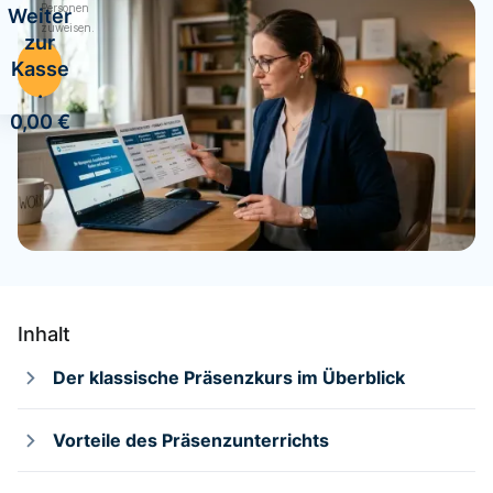
Personen
Weiter
zuweisen.
zur
Kasse
·
0,00 €
Inhalt
Der klassische Präsenzkurs im Überblick
Vorteile des Präsenzunterrichts