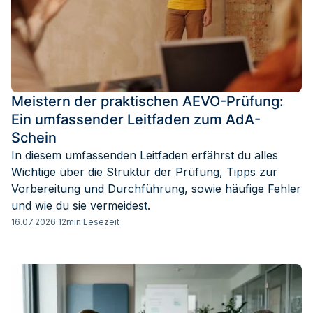
Meistern der praktischen AEVO-Prüfung:
Ein umfassender Leitfaden zum AdA-
Schein
In diesem umfassenden Leitfaden erfährst du alles
Wichtige über die Struktur der Prüfung, Tipps zur
Vorbereitung und Durchführung, sowie häufige Fehler
und wie du sie vermeidest.
16.07.2026
·
12
min Lesezeit