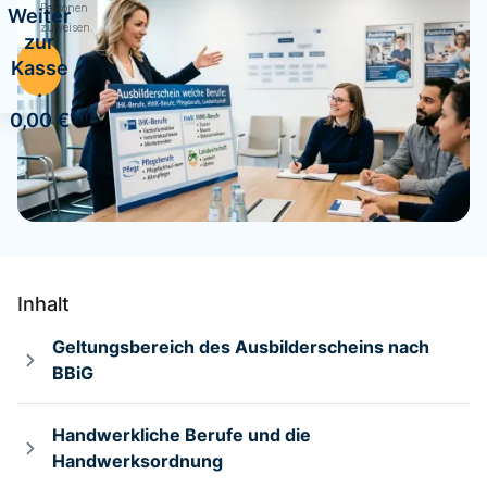
Personen
Weiter
zuweisen.
zur
Kasse
·
0,00 €
Inhalt
Geltungsbereich des Ausbilderscheins nach
BBiG
Handwerkliche Berufe und die
Handwerksordnung