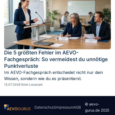
Die 5 größten Fehler im AEVO-
Fachgespräch: So vermeidest du unnötige
Punktverluste
Im AEVO-Fachgespräch entscheidet nicht nur dein
Wissen, sondern wie du es präsentierst.
13.07.2026
·
5
min Lesezeit
© aevo-
Datenschutz
Impressum
AGB
gurus.de
2025