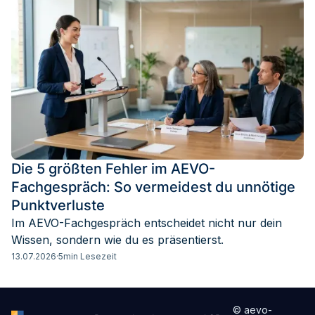
Die 5 größten Fehler im AEVO-
Fachgespräch: So vermeidest du unnötige
Punktverluste
Im AEVO-Fachgespräch entscheidet nicht nur dein
Wissen, sondern wie du es präsentierst.
13.07.2026
·
5
min Lesezeit
© aevo-