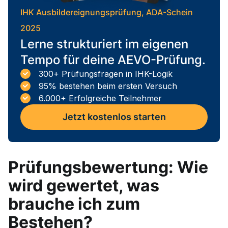
IHK Ausbildereignungsprüfung, ADA-Schein
2025
Lerne strukturiert im eigenen
Tempo für deine AEVO-Prüfung.
300+ Prüfungsfragen in IHK-Logik
95% bestehen beim ersten Versuch
6.000+ Erfolgreiche Teilnehmer
Jetzt kostenlos starten
Prüfungsbewertung: Wie
wird gewertet, was
brauche ich zum
Bestehen?