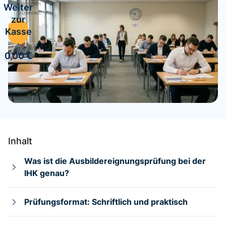
Personen
Weiter
zuweisen.
zur
Kasse
·
0,00 €
Inhalt
Was ist die Ausbildereignungsprüfung bei der
IHK genau?
Prüfungsformat: Schriftlich und praktisch