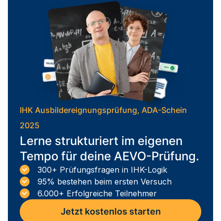
IHK Ausbildereignungsprüfung, ADA-Schein
2025
Lerne strukturiert im eigenen
Tempo für deine AEVO-Prüfung.
300+ Prüfungsfragen in IHK-Logik
95% bestehen beim ersten Versuch
6.000+ Erfolgreiche Teilnehmer
Jetzt kostenlos starten