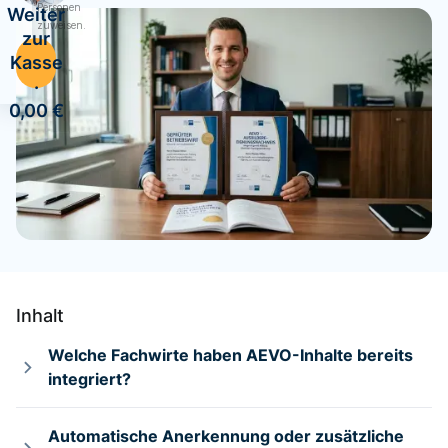
Personen
Weiter
zuweisen.
zur
Kasse
·
0,00 €
Inhalt
Welche Fachwirte haben AEVO-Inhalte bereits
integriert?
Automatische Anerkennung oder zusätzliche