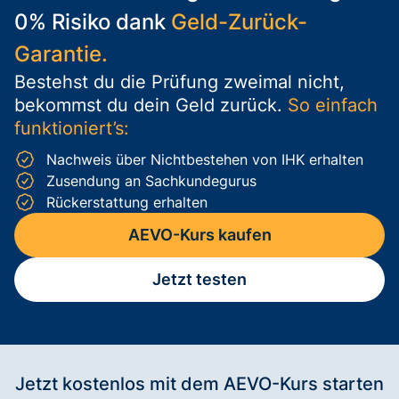
0% Risiko dank
Geld-Zurück-
Garantie.
Bestehst du die Prüfung zweimal nicht,
bekommst du dein Geld zurück.
So einfach
funktioniert’s:
Nachweis über Nichtbestehen von IHK erhalten
Zusendung an Sachkundegurus
Rückerstattung erhalten
AEVO-Kurs kaufen
Jetzt testen
Jetzt kostenlos mit dem AEVO-Kurs starten