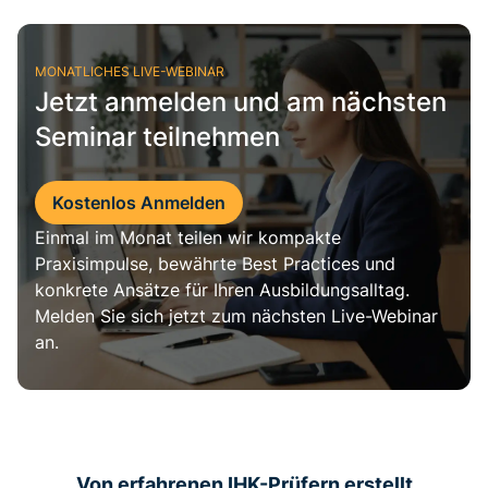
MONATLICHES LIVE-WEBINAR
Jetzt anmelden und am nächsten
Seminar teilnehmen
Kostenlos Anmelden
Einmal im Monat teilen wir kompakte
Praxisimpulse, bewährte Best Practices und
konkrete Ansätze für Ihren Ausbildungsalltag.
Melden Sie sich jetzt zum nächsten Live-Webinar
an.
Von erfahrenen
IHK-Prüfern
erstellt