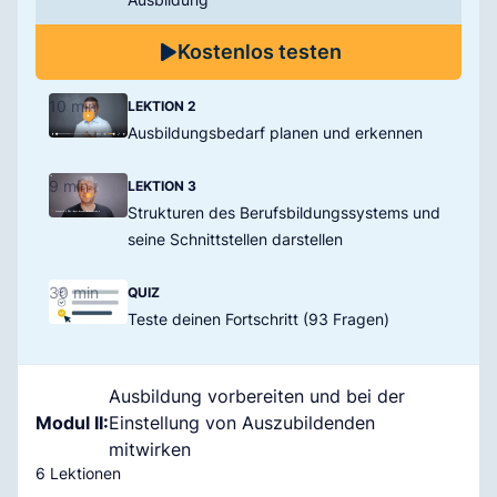
Kostenlos testen
10 min
LEKTION 2
Ausbildungsbedarf planen und erkennen
9 min
LEKTION 3
Strukturen des Berufsbildungssystems und
seine Schnittstellen darstellen
30 min
QUIZ
Teste deinen Fortschritt (93 Fragen)
Ausbildung vorbereiten und bei der
Modul II:
Einstellung von Auszubildenden
mitwirken
6 Lektionen