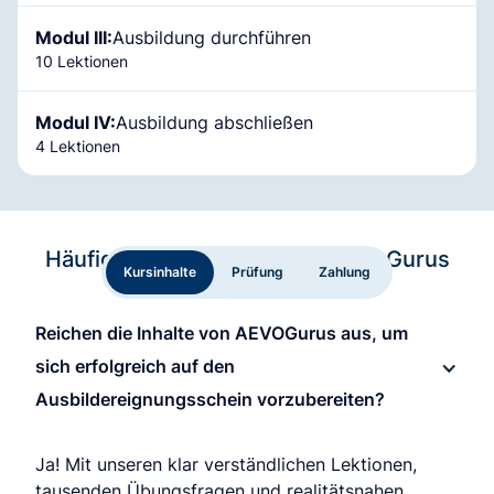
Modul III:
Ausbildung durchführen
10 Lektionen
Modul IV:
Ausbildung abschließen
4 Lektionen
Häufig gestellte Fragen zu AEVOGurus
Kursinhalte
Prüfung
Zahlung
Reichen die Inhalte von AEVOGurus aus, um
sich erfolgreich auf den
Ausbildereignungsschein vorzubereiten?
Ja! Mit unseren klar verständlichen Lektionen,
tausenden Übungsfragen und realitätsnahen