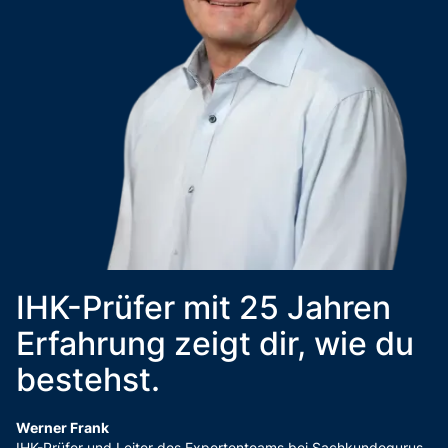
IHK-Prüfer mit 25 Jahren
Erfahrung zeigt dir, wie du
bestehst.
Werner Frank
IHK-Prüfer und Leiter des Expertenteams bei Sachkundegurus