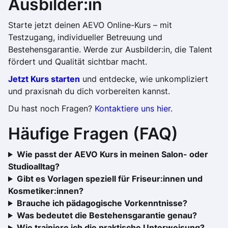
Ausbilder:in
Starte jetzt deinen AEVO Online-Kurs – mit
Testzugang, individueller Betreuung und
Bestehensgarantie. Werde zur Ausbilder:in, die Talent
fördert und Qualität sichtbar macht.
Jetzt Kurs starten
und entdecke, wie unkompliziert
und praxisnah du dich vorbereiten kannst.
Du hast noch Fragen?
Kontaktiere uns hier
.
Häufige Fragen (FAQ)
Wie passt der AEVO Kurs in meinen Salon- oder
Studioalltag?
Gibt es Vorlagen speziell für Friseur:innen und
Kosmetiker:innen?
Brauche ich pädagogische Vorkenntnisse?
Was bedeutet die Bestehensgarantie genau?
Wie trainiere ich die praktische Unterweisung?